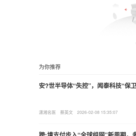
为你推荐
安?世半导体“失控”，闻泰科技“保
潇湘名医
蔡英文
2026-02-08 15:35:07
跨;境支付步入“全球组网”新周期，