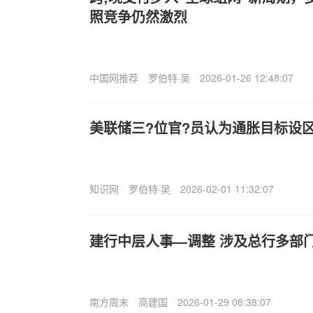
照竞争仍然激烈
中国网推荐
罗伯特·吴
2026-01-26 12:48:07
美联储三?位官?员认为通胀目标设
知识网
罗伯特·吴
2026-02-01 11:32:07
建行中层人事—调整 涉及总行多部
南方周末
高建国
2026-01-29 08:38:07