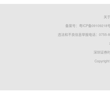
关
备案号：
粤ICP备09109218
违法和不良信息举报电话：0755-83
深圳证券
Copyright