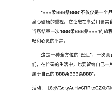
“BBB柔BBB桑BBB”不仅仅是
身心健康的重视。它让您在享受川蜀美食
当您结束一次“BBB柔BBB桑BBB”
畅和心灵的平静。
这是一种全方位的“巴适”，一次
们，在忙碌的生活中，也要留给自己一
属于自己的“BBB柔BBB桑BBB”。
活动：【
8cjVGdkyAuHwSRRkeCZXbTJ