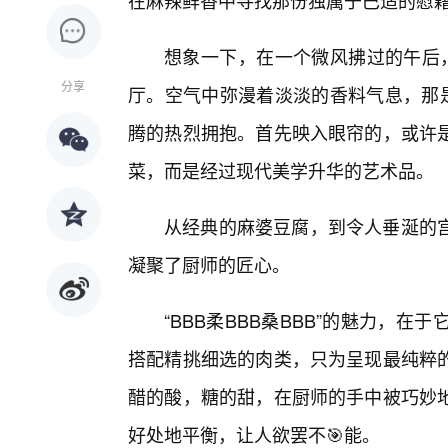
在麻辣鲜香中寻找那份独属于巴适的慰
想象一下，在一个微风拂过的午后，您
分享
厅。空气中弥漫着淡淡的香料气息，那
腾的热烈拥抱。首先映入眼帘的，或许是
菜，而是经过现代美学升华的艺术品。
从经典的麻婆豆腐，到令人垂涎的
凝聚了厨师的匠心。
“BBB柔BBB桑BBB”的魅力，
搭配精挑细选的肉类，只为呈现最纯粹
醋的酸，糖的甜，在厨师的手中被巧妙
好处地平衡，让人欲罢不🎯能。