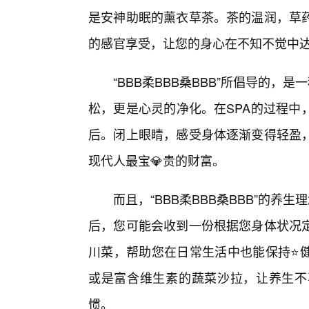
是安神助眠的薰衣草茶。茶的温润，草
的感官享受，让您的身心在不知不觉中
“BBB柔BBB桑BBB”所倡导的，
松，更是心灵的净化。在SPA的过程中
后。闭上眼睛，感受身体逐渐变得轻盈
现代人最宝💎贵的财富。
而且，“BBB柔BBB桑BBB”的养
后，您可能会收到一份根据您身体状况
川菜，帮助您在日常生活中也能保持⭐
或是富含维生素的蔬菜沙拉，让养生不
惯。