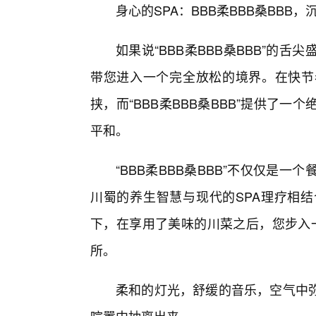
身心的SPA：BBB柔BBB桑BBB
如果说“BBB柔BBB桑BBB”的
带您进入一个完全放松的境界。在快节
挟，而“BBB柔BBB桑BBB”提供了
平和。
“BBB柔BBB桑BBB”不仅仅是
川蜀的养生智慧与现代的SPA理疗相
下，在享用了美味的川菜之后，您步入一家
所。
柔和的灯光，舒缓的音乐，空气中